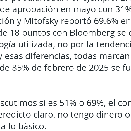
de aprobación en mayo con 31
ión y Mitofsky reportó 69.6% en 
 de 18 puntos con Bloomberg se 
gía utilizada, no por la tendenc
 esas diferencias, todas marcan
 de 85% de febrero de 2025 se f
iscutimos si es 51% o 69%, el c
eredicto claro, no tengo dinero 
a lo básico.