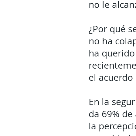
no le alcan
¿Por qué se
no ha cola
ha querido 
recientemen
el acuerdo
En la segur
da 69% de 
la percepc