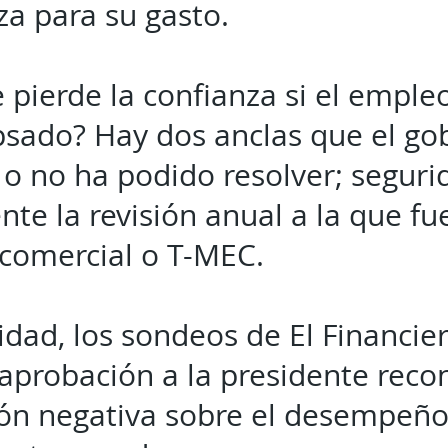
za para su gasto.
 pierde la confianza si el emple
psado? Hay dos anclas que el go
o no ha podido resolver; segurid
te la revisión anual a la que fu
 comercial o T-MEC.
idad, los sondeos de El Financie
aprobación a la presidente reco
ión negativa sobre el desempeño