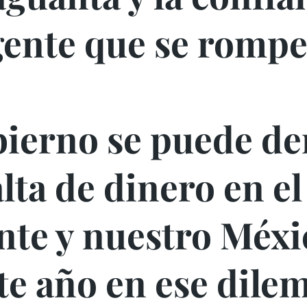
gente que se rompe
bierno se puede d
alta de dinero en el
nte y nuestro Méxi
te año en ese dilem