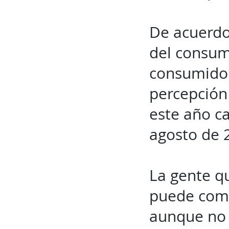
De acuerdo
del consumi
consumidor
percepción
este año ca
agosto de 
La gente q
puede comp
aunque no l