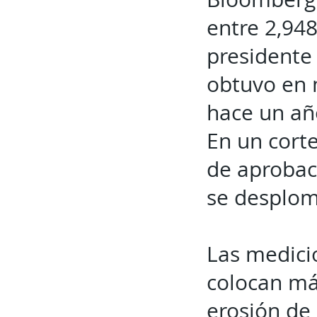
entre 2,948
presidente
obtuvo en 
hace un añ
En un cort
de aprobac
se desplom
Las medici
colocan más
erosión de 