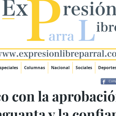
speciales
Columnas
Nacional
Sociales
Deporte
Comp
o con la aprobaci
guanta y la confian