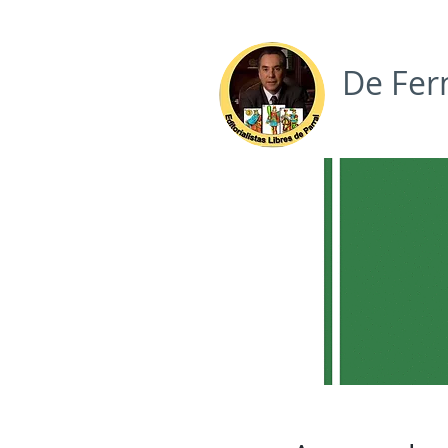
De Fer