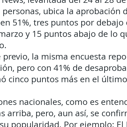
 personas, ubica la aprobación d
 en 51%, tres puntos por debajo 
marzo y 15 puntos abajo de lo q
o.
e previo, la misma encuesta rep
ión, pero con 41% de desaproba
ó cinco puntos más en el últim
ones nacionales, como es entendi
 arriba, pero, aun así, se confir
su popularidad. Por ejemplo: El 