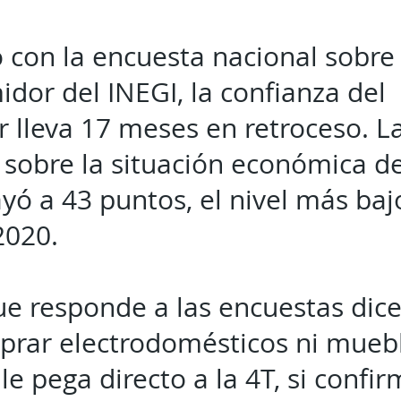
 con la encuesta nacional sobre
dor del INEGI, la confianza del
 lleva 17 meses en retroceso. L
 sobre la situación económica de
yó a 43 puntos, el nivel más ba
2020.
ue responde a las encuestas dic
rar electrodomésticos ni mueble
e pega directo a la 4T, si confi