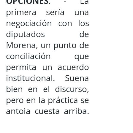
OPCIONES
. - La
primera sería una
negociación con los
diputados de
Morena, un punto de
conciliación que
permita un acuerdo
institucional. Suena
bien en el discurso,
pero en la práctica se
antoja cuesta arriba.
Morena no suele
regalar votos y