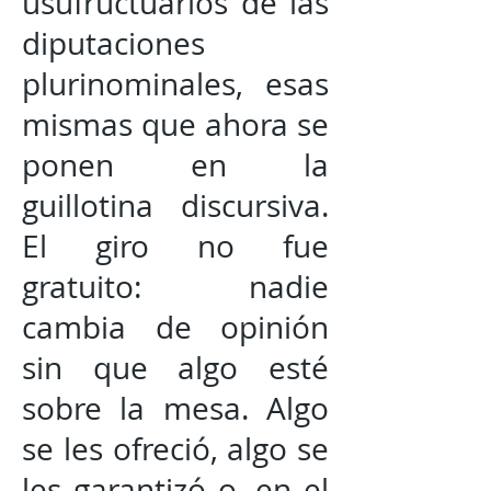
usufructuarios de las
diputaciones
plurinominales, esas
mismas que ahora se
ponen en la
guillotina discursiva.
El giro no fue
gratuito: nadie
cambia de opinión
sin que algo esté
sobre la mesa. Algo
se les ofreció, algo se
les garantizó o, en el