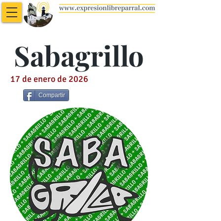
Sabagrillo
17 de enero de 2026
Compartir