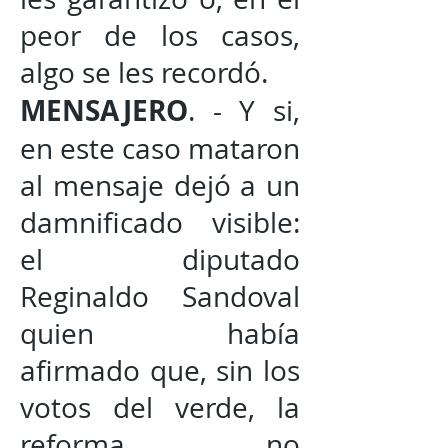
peor de los casos,
algo se les recordó.
MENSAJERO
. - Y si,
en este caso mataron
al mensaje dejó a un
damnificado visible:
el diputado
Reginaldo Sandoval
quien había
afirmado que, sin los
votos del verde, la
reforma no