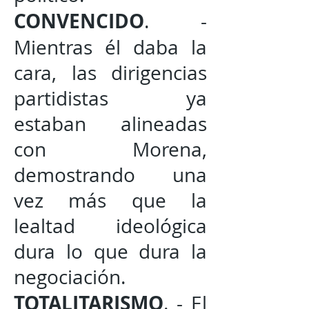
CONVENCIDO
. -
Mientras él daba la
cara, las dirigencias
partidistas ya
estaban alineadas
con Morena,
demostrando una
vez más que la
lealtad ideológica
dura lo que dura la
negociación.
TOTALITARISMO
. - El