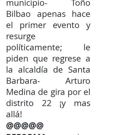
municipio- Toño
Bilbao apenas hace
el primer evento y
resurge
políticamente; le
piden que regrese a
la alcaldía de Santa
Barbara- Arturo
Medina de gira por el
distrito 22 ¡y mas
allá!
@@@@@