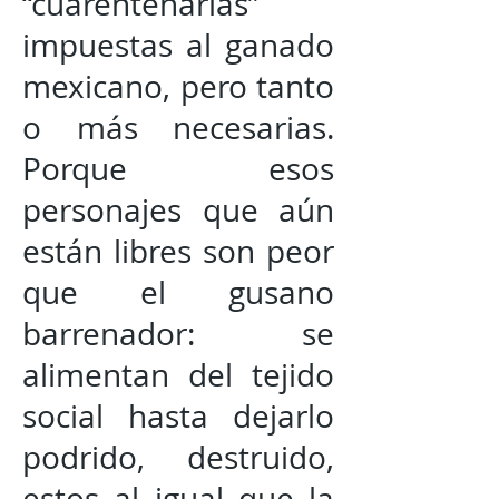
“cuarentenarias”
impuestas al ganado
mexicano, pero tanto
o más necesarias.
Porque esos
personajes que aún
están libres son peor
que el gusano
barrenador: se
alimentan del tejido
social hasta dejarlo
podrido, destruido,
estos al igual que la