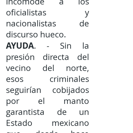
incomode a los
oficialistas y
nacionalistas de
discurso hueco.
AYUDA
. - Sin la
presión directa del
vecino del norte,
esos criminales
seguirían cobijados
por el manto
garantista de un
Estado mexicano