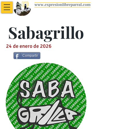
Sabagrillo
24 de enero de 2026
Compartir