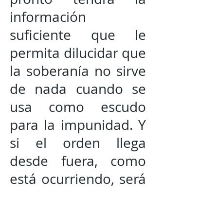
información
suficiente que le
permita dilucidar que
la soberanía no sirve
de nada cuando se
usa como escudo
para la impunidad. Y
si el orden llega
desde fuera, como
está ocurriendo, será
porque desde dentro
se renunció a