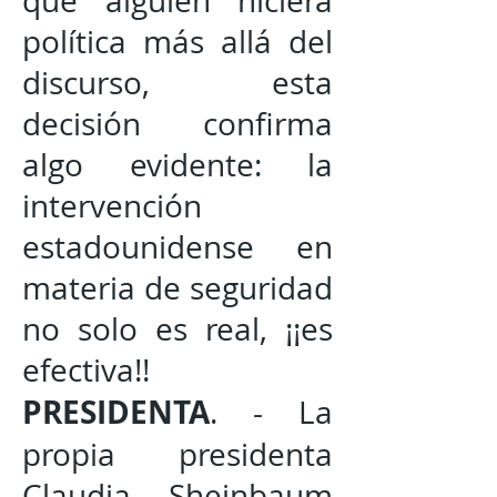
que alguien hiciera
política más allá del
discurso, esta
decisión confirma
algo evidente: la
intervención
estadounidense en
materia de seguridad
no solo es real, ¡¡es
efectiva!!
PRESIDENTA
. - La
propia presidenta
Claudia Sheinbaum