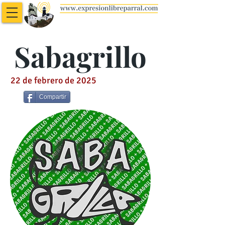
Sabagrillo
22 de febrero de 2025
Compartir