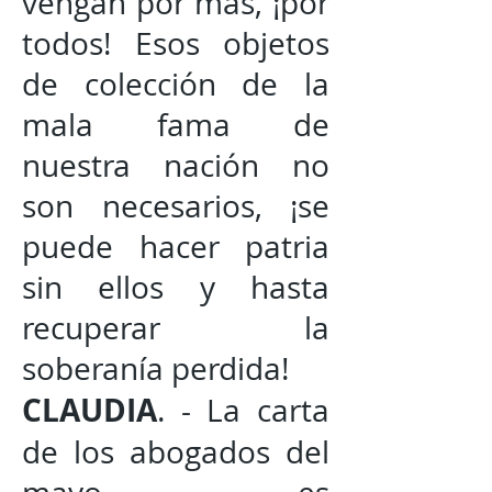
vengan por más, ¡por
todos! Esos objetos
de colección de la
mala fama de
nuestra nación no
son necesarios, ¡se
puede hacer patria
sin ellos y hasta
recuperar la
soberanía perdida!
CLAUDIA
. - La carta
de los abogados del