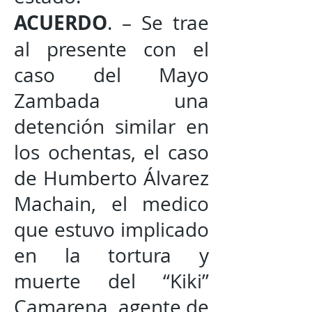
ACUERDO
. – Se trae
al presente con el
caso del Mayo
Zambada una
detención similar en
los ochentas, el caso
de Humberto Álvarez
Machain, el medico
que estuvo implicado
en la tortura y
muerte del “Kiki”
Camarena, agente de