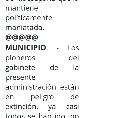
mantiene
políticamente
maniatada.
@@@@@
MUNICIPIO
. - Los
pioneros del
gabinete de la
presente
administración están
en peligro de
extinción, ya casi
todos se han ido, no