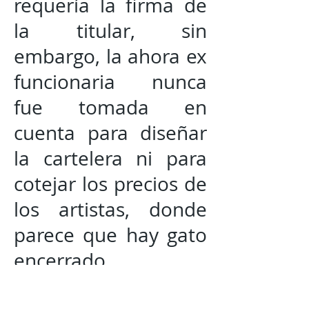
requería la firma de
la titular, sin
embargo, la ahora ex
funcionaria nunca
fue tomada en
cuenta para diseñar
la cartelera ni para
cotejar los precios de
los artistas, donde
parece que hay gato
encerrado.
DATO
. - Por cierto,