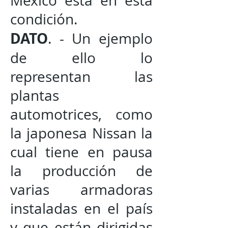
México está en esta
condición.
DATO
. - Un ejemplo
de ello lo
representan las
plantas
automotrices, como
la japonesa Nissan la
cual tiene en pausa
la producción de
varias armadoras
instaladas en el país
y que están dirigidas