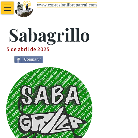
Sabagrillo
5 de abril de 2025
Compartir