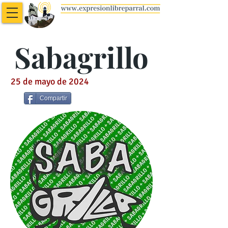
Sabagrillo
25 de mayo de 2024
Compartir