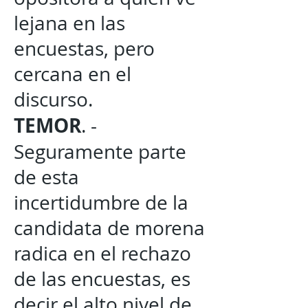
lejana en las
encuestas, pero
cercana en el
discurso.
TEMOR
. -
Seguramente parte
de esta
incertidumbre de la
candidata de morena
radica en el rechazo
de las encuestas, es
decir el alto nivel de