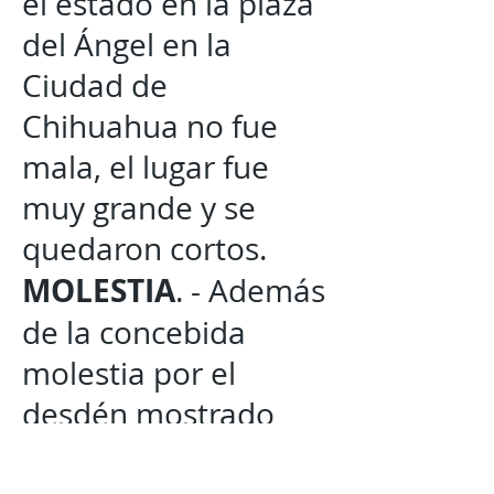
el estado en la plaza
del Ángel en la
Ciudad de
Chihuahua no fue
mala, el lugar fue
muy grande y se
quedaron cortos.
MOLESTIA
. - Además
de la concebida
molestia por el
desdén mostrado
por los