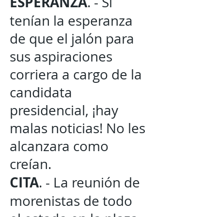
ESPERANZA
. - Si
tenían la esperanza
de que el jalón para
sus aspiraciones
corriera a cargo de la
candidata
presidencial, ¡hay
malas noticias! No les
alcanzara como
creían.
CITA
. - La reunión de
morenistas de todo