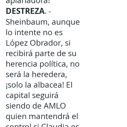
aplanadora!
DESTREZA
. -
Sheinbaum, aunque
lo intente no es
López Obrador, si
recibirá parte de su
herencia política, no
será la heredera,
¡solo la albacea! El
capital seguirá
siendo de AMLO
quien mantendrá el
control si Claudia es