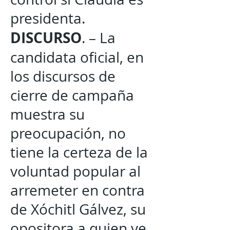
presidenta.
DISCURSO
. – La
candidata oficial, en
los discursos de
cierre de campaña
muestra su
preocupación, no
tiene la certeza de la
voluntad popular al
arremeter en contra
de Xóchitl Gálvez, su
opositora a quien ve