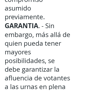
asumido
previamente.
GARANTIA
. - Sin
embargo, más allá de
quien pueda tener
mayores
posibilidades, se
debe garantizar la
afluencia de votantes
a las urnas en plena
libertad, condicion
que garantizará la