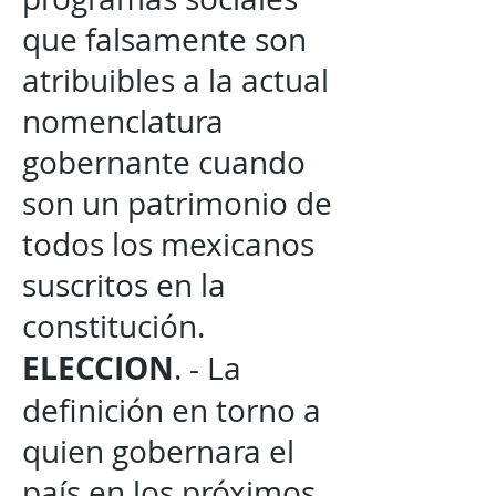
que falsamente son
atribuibles a la actual
nomenclatura
gobernante cuando
son un patrimonio de
todos los mexicanos
suscritos en la
constitución.
ELECCION
. - La
definición en torno a
quien gobernara el
país en los próximos