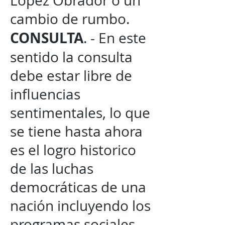
López Obrador o un
cambio de rumbo.
CONSULTA
. - En este
sentido la consulta
debe estar libre de
influencias
sentimentales, lo que
se tiene hasta ahora
es el logro historico
de las luchas
democráticas de una
nación incluyendo los
programas sociales