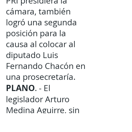
PRI presidiera la
cámara, también
logró una segunda
posición para la
causa al colocar al
diputado Luis
Fernando Chacón en
una prosecretaría.
PLANO
. - El
legislador Arturo
Medina Aguirre, sin
hacer ruido ni
aspavientos ha