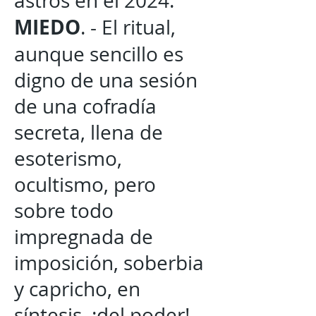
astros en el 2024.
MIEDO
. - El ritual,
aunque sencillo es
digno de una sesión
de una cofradía
secreta, llena de
esoterismo,
ocultismo, pero
sobre todo
impregnada de
imposición, soberbia
y capricho, en
síntesis, ¡del poder!