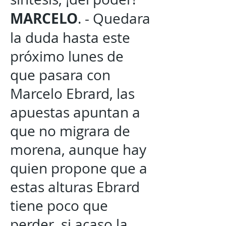
MARCELO
. - Quedara
la duda hasta este
próximo lunes de
que pasara con
Marcelo Ebrard, las
apuestas apuntan a
que no migrara de
morena, aunque hay
quien propone que a
estas alturas Ebrard
tiene poco que
perder, si acaso la