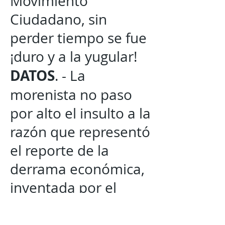
Movimiento
Ciudadano, sin
perder tiempo se fue
¡duro y a la yugular!
DATOS
. - La
morenista no paso
por alto el insulto a la
razón que representó
el reporte de la
derrama económica,
inventada por el
erudito juarense que
despacha en la