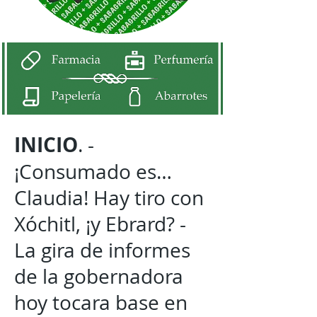
INICIO
. -
¡Consumado es…
Claudia! Hay tiro con
Xóchitl, ¡y Ebrard? -
La gira de informes
de la gobernadora
hoy tocara base en