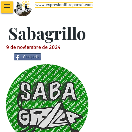
Sabagrillo
9 de noviembre de 2024
Compartir