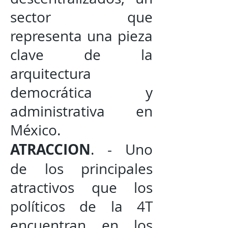
sector que
representa una pieza
clave de la
arquitectura
democrática y
administrativa en
México.
ATRACCION
. - Uno
de los principales
atractivos que los
políticos de la 4T
encuentran en los