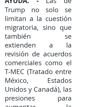
AYUDA. -
Las de
Trump no solo se
limitan a la cuestión
migratoria, sino que
también se
extienden a la
revisión de acuerdos
comerciales como el
T-MEC (Tratado entre
México, Estados
Unidos y Canadá), las
presiones para
aumentar la