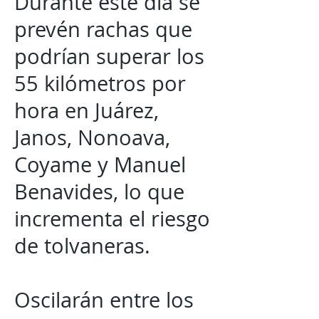
Durante este día se
prevén rachas que
podrían superar los
55 kilómetros por
hora en Juárez,
Janos, Nonoava,
Coyame y Manuel
Benavides, lo que
incrementa el riesgo
de tolvaneras.
Oscilarán entre los