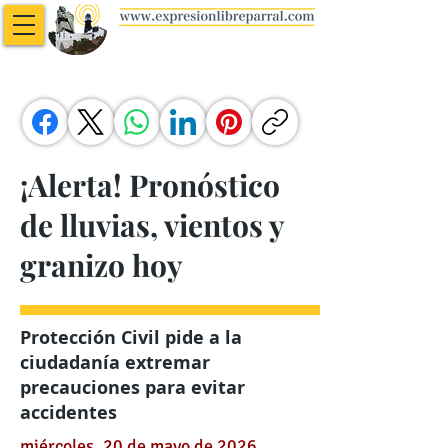
¡Alerta! Pronóstico
de lluvias, vientos y
granizo hoy
Protección Civil pide a la
ciudadanía extremar
precauciones para evitar
accidentes
miércoles, 20 de mayo de 2026