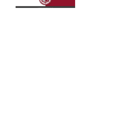
La
Expresión
Continúa...