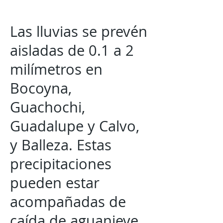
Las lluvias se prevén
aisladas de 0.1 a 2
milímetros en
Bocoyna,
Guachochi,
Guadalupe y Calvo,
y Balleza. Estas
precipitaciones
pueden estar
acompañadas de
caída de aguanieve