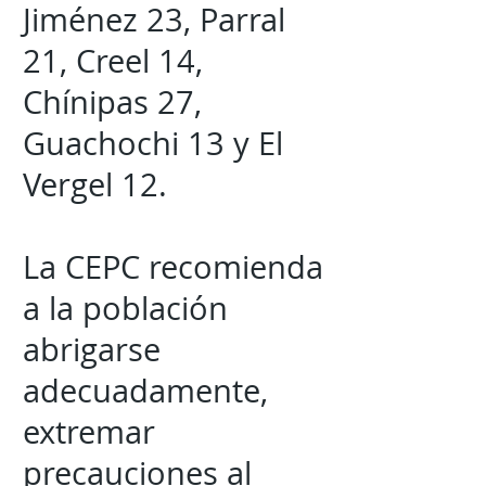
Jiménez 23, Parral
21, Creel 14,
Chínipas 27,
Guachochi 13 y El
Vergel 12.
La CEPC recomienda
a la población
abrigarse
adecuadamente,
extremar
precauciones al