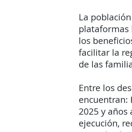
La población
plataformas 
los benefici
facilitar la 
de las famili
Entre los de
encuentran: 
2025 y años 
ejecución, r