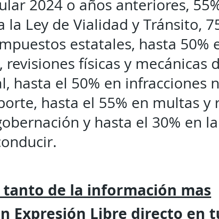
cular 2024 o años anteriores, 55
a la Ley de Vialidad y Tránsito, 
impuestos estatales, hasta 50%
, revisiones físicas y mecánicas 
l, hasta el 50% en infracciones n
porte, hasta el 55% en multas y 
 gobernación y hasta el 30% en l
conducir.
 tanto de la
información mas
on
Expresión
Libre directo en 