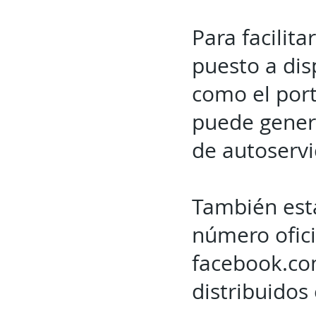
Para facilita
puesto a dis
como el port
puede genera
de autoservi
También está
número ofici
facebook.co
distribuidos