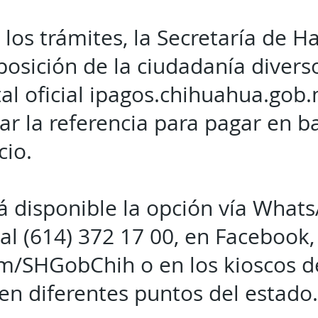
r los trámites, la Secretaría de 
posición de la ciudadanía dive
al oficial ipagos.chihuahua.gob
r la referencia para pagar en b
cio.
 disponible la opción vía Whats
al (614) 372 17 00, en Facebook,
m/SHGobChih o en los kioscos d
 en diferentes puntos del estado.