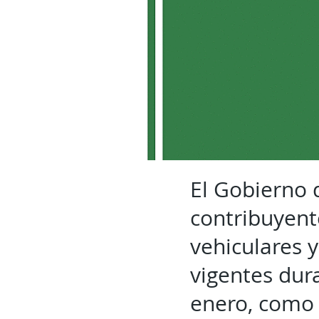
El Gobierno d
contribuyent
vehiculares y
vigentes dur
enero, como 