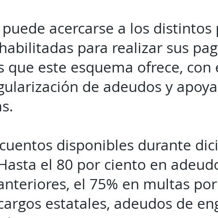
 puede acercarse a los distintos
habilitadas para realizar sus pa
os que este esquema ofrece, con 
regularización de adeudos y apoy
as.
scuentos disponibles durante di
Hasta el 80 por ciento en adeud
anteriores, el 75% en multas por
ecargos estatales, adeudos de e