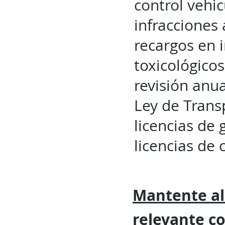
control vehi
infracciones 
recargos en 
toxicológicos
revisión anua
Ley de Trans
licencias de
licencias de 
Mantente al
relevante
c