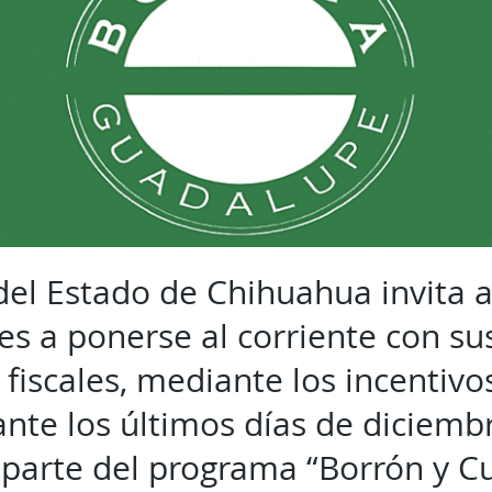
el Estado de Chihuahua invita a 
es a ponerse al corriente con s
 fiscales, mediante los incentiv
ante los últimos días de diciemb
parte del programa “Borrón y C