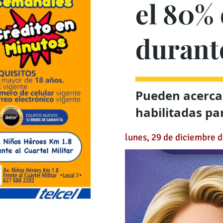
el 80%
durant
Pueden acercar
habilitadas pa
lunes, 29 de diciembre 