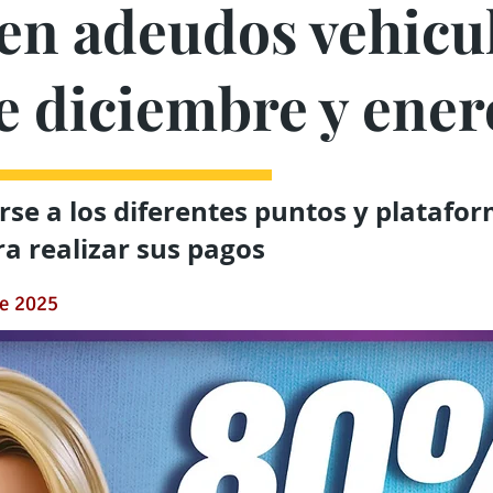
 en adeudos vehicu
e diciembre y ener
se a los diferentes puntos y platafo
ra realizar sus pagos
de 2025