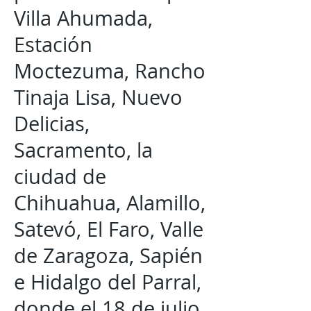
Villa Ahumada,
Estación
Moctezuma, Rancho
Tinaja Lisa, Nuevo
Delicias,
Sacramento, la
ciudad de
Chihuahua, Alamillo,
Satevó, El Faro, Valle
de Zaragoza, Sapién
e Hidalgo del Parral,
donde el 18 de julio