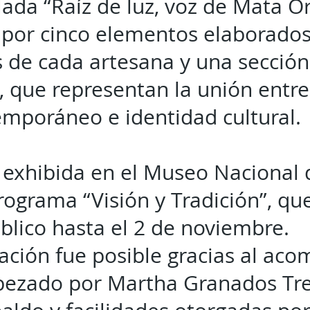
lada “Raíz de luz, voz de Mata Or
por cinco elementos elaborados 
s de cada artesana y una sección
, que representan la unión entre 
mporáneo e identidad cultural.
 exhibida en el Museo Nacional 
rograma “Visión y Tradición”, q
úblico hasta el 2 de noviembre.
pación fue posible gracias al a
bezado por Martha Granados Tres