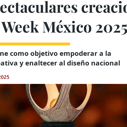
ectaculares creaci
 Week México 202
ene como objetivo empoderar a la
tiva y enaltecer al diseño nacional
 2025