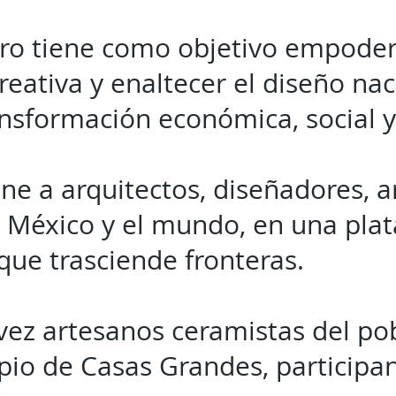
ro tiene como objetivo empoder
eativa y enaltecer el diseño na
nsformación económica, social y
ne a arquitectos, diseñadores, ar
 México y el mundo, en una pla
que trasciende fronteras.
vez artesanos ceramistas del p
pio de Casas Grandes, participan