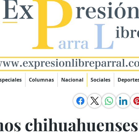
speciales
Columnas
Nacional
Sociales
Deporte
nos chihuahuenses 