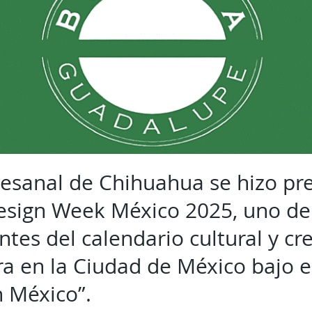
rtesanal de Chihuahua se hizo pr
esign Week México 2025, uno de
es del calendario cultural y cre
ra en la Ciudad de México bajo e
 México”.