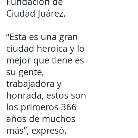
Fundación de
Ciudad Juárez.
“Esta es una gran
ciudad heroica y lo
mejor que tiene es
su gente,
trabajadora y
honrada, estos son
los primeros 366
años de muchos
más”, expresó.