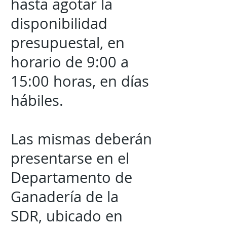
hasta agotar la
disponibilidad
presupuestal, en
horario de 9:00 a
15:00 horas, en días
hábiles.
Las mismas deberán
presentarse en el
Departamento de
Ganadería de la
SDR, ubicado en