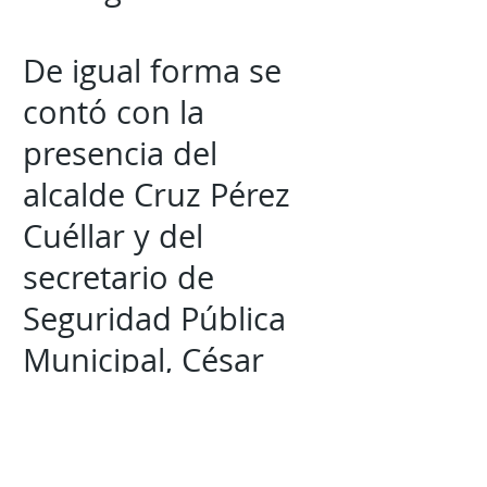
De igual forma se
contó con la
presencia del
alcalde Cruz Pérez
Cuéllar y del
secretario de
Seguridad Pública
Municipal, César
Omar Muñoz.
Mantente al tanto de la
información mas