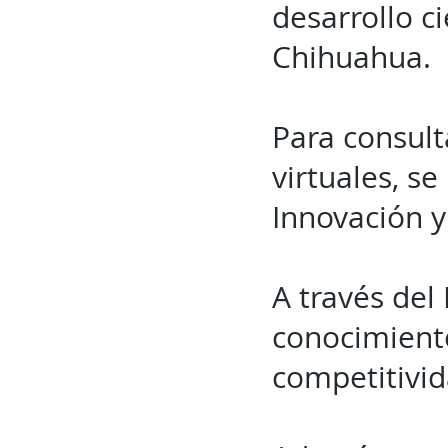
desarrollo c
Chihuahua.
Para consult
virtuales, se
Innovación y
A través del
conocimiento
competitivid