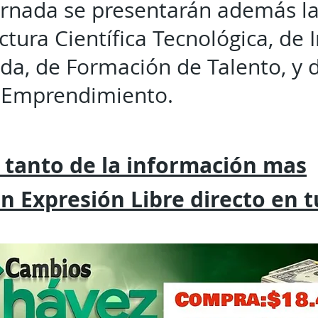
ornada se presentarán además la
ctura Científica Tecnológica, de 
ada, de Formación de Talento, y 
y Emprendimiento.
 tanto de la
información mas
on
Expresión
Libre directo en 