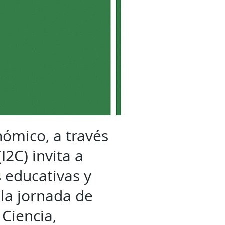
nómico, a través
I2C) invita a
 educativas y
 la jornada de
 Ciencia,