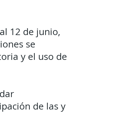
al 12 de junio,
ciones se
oria y el uso de
ndar
pación de las y