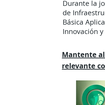
Durante la j
de Infraestru
Básica Aplic
Innovación 
Mantente al
relevante
c