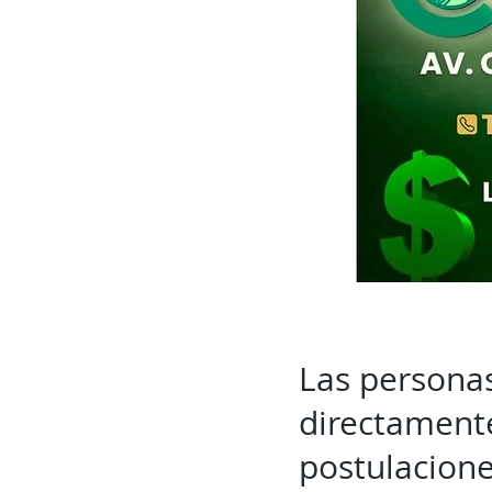
Las personas
directamente
postulacione