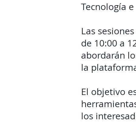
Tecnología e 
Las sesiones 
de 10:00 a 1
abordarán lo
la plataform
El objetivo e
herramientas
los interesad