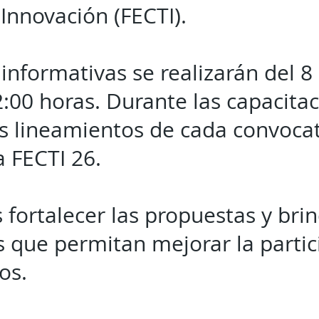
Innovación (FECTI).
informativas se realizarán del 8 
2:00 horas. Durante las capacita
s lineamientos de cada convocat
a FECTI 26.
s fortalecer las propuestas y bri
 que permitan mejorar la partici
os.