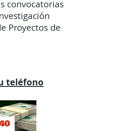
s convocatorias
Investigación
de Proyectos de
tu
teléfono