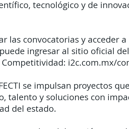
ientífico, tecnológico y de innova
ar las convocatorias y acceder a 
 puede ingresar al sitio oficial de
 Competitividad: i2c.com.mx/co
 FECTI se impulsan proyectos qu
, talento y soluciones con impa
ad del estado.