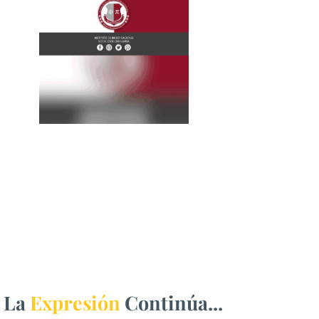
La
Expresión
Continúa...