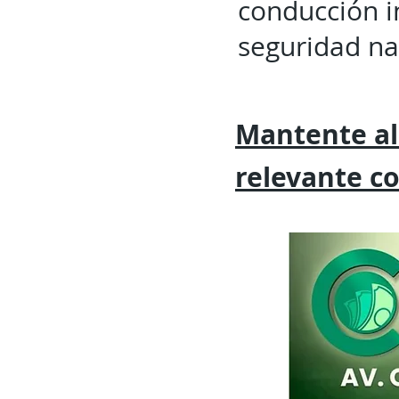
conducción in
seguridad na
Mantente al
relevante
c