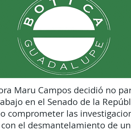
ra Maru Campos decidió no par
rabajo en el Senado de la Repúbli
no comprometer las investigacio
 con el desmantelamiento de un