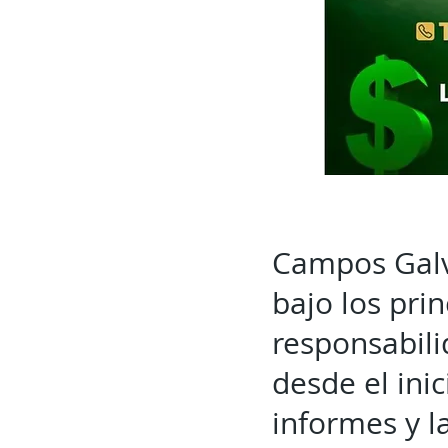
Campos Galv
bajo los prin
responsabili
desde el inic
informes y l