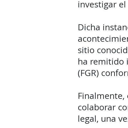
investigar el
Dicha instan
acontecimient
sitio conoci
ha remitido 
(FGR) confor
Finalmente, 
colaborar co
legal, una v