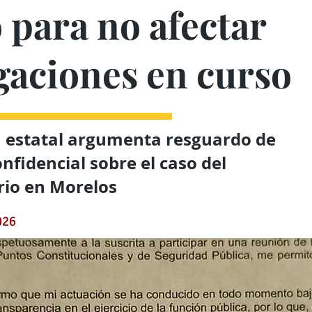
 para no afectar
gaciones en curso
 estatal argumenta resguardo de
nfidencial sobre el caso del
rio en Morelos
026