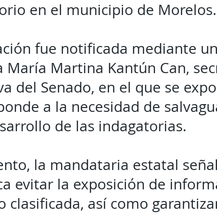
orio en el municipio de Morelos.
ción fue notificada mediante un 
a María Martina Kantún Can, secr
va del Senado, en el que se exp
ponde a la necesidad de salvagu
arrollo de las indagatorias.
nto, la mandataria estatal seña
ca evitar la exposición de infor
o clasificada, así como garantiza