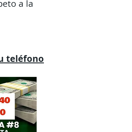
peto a la
tu
teléfono