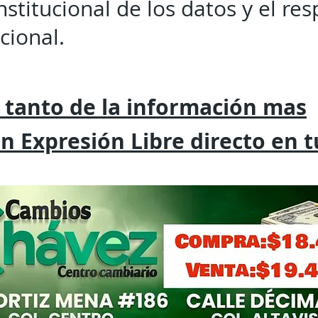
stitucional de los datos y el res
cional.
 tanto de la
información mas
on
Expresión
Libre directo en 