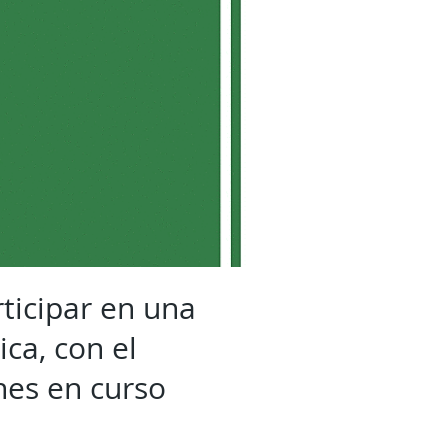
ticipar en una
ca, con el
nes en curso