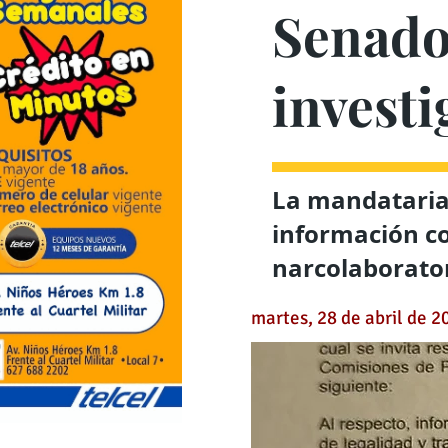
Senado
investi
La mandataria
información co
narcolaborato
martes, 28 de abril de 2