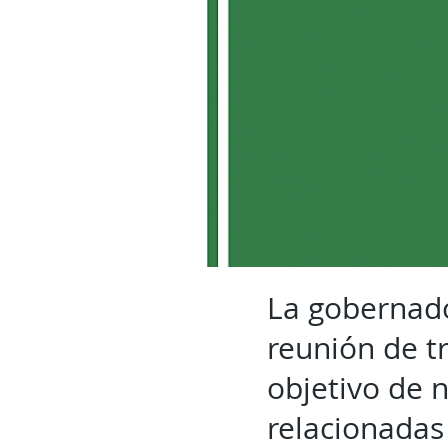
La gobernado
reunión de t
objetivo de 
relacionadas