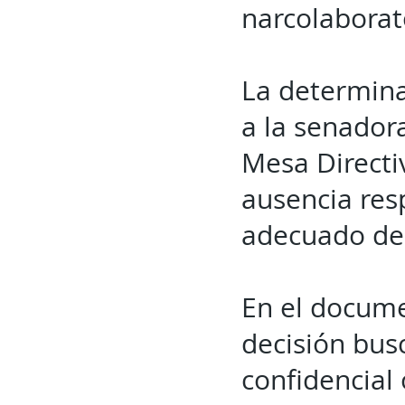
narcolaborat
La determina
a la senador
Mesa Directi
ausencia res
adecuado des
En el docume
decisión bus
confidencial 