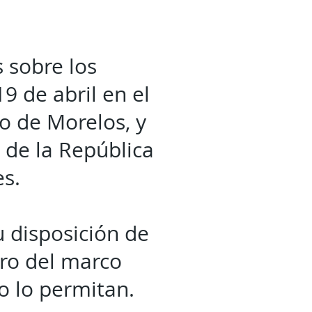
s sobre los
9 de abril en el
io de Morelos, y
 de la República
s.
u disposición de
tro del marco
o lo permitan.