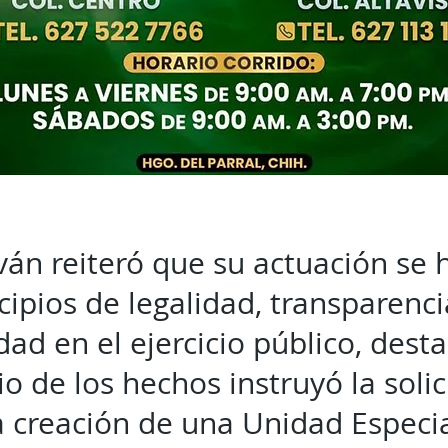
án reiteró que su actuación se
cipios de legalidad, transparenci
dad en el ejercicio público, des
io de los hechos instruyó la soli
a creación de una Unidad Especi