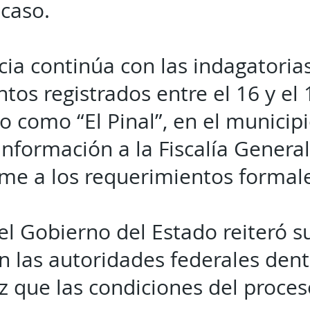
 caso.
cia continúa con las indagatoria
os registrados entre el 16 y el 1
do como “El Pinal”, en el municip
información a la Fiscalía General
me a los requerimientos formale
el Gobierno del Estado reiteró s
n las autoridades federales den
ez que las condiciones del proces