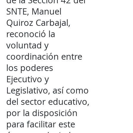
de la Sección 42 del
SNTE, Manuel
Quiroz Carbajal,
reconoció la
voluntad y
coordinación entre
los poderes
Ejecutivo y
Legislativo, así como
del sector educativo,
por la disposición
para facilitar este