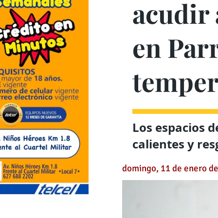
acudir
en Parr
temper
Los espacios 
calientes y re
domingo, 11 de enero d