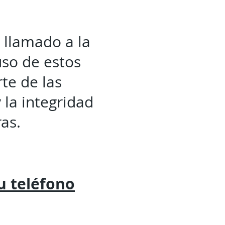
 llamado a la
uso de estos
te de las
 la integridad
as.
tu
teléfono