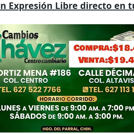
on
Expresión
Libre directo en 