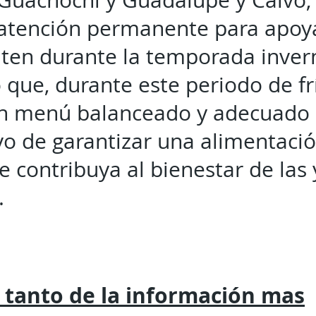
Guachochi y Guadalupe y Calvo,
atención permanente para apoyar
iten durante la temporada inver
que, durante este periodo de frí
un menú balanceado y adecuado 
ivo de garantizar una alimentació
 contribuya al bienestar de las 
.
 tanto de la
información mas