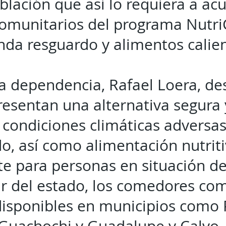
oblación que así lo requiera a acu
omunitarios del programa Nutri
nda resguardo y alimentos cali
 la dependencia, Rafael Loera, d
resentan una alternativa segura 
 condiciones climáticas adversas
o, así como alimentación nutriti
e para personas en situación de
ur del estado, los comedores com
isponibles en municipios como P