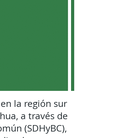
en la región sur
hua, a través de
Común (SDHyBC),