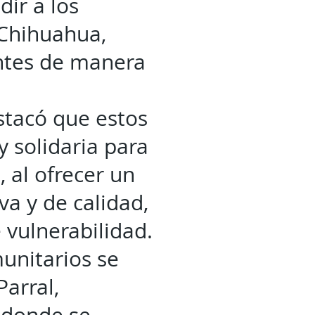
dir a los
Chihuahua,
entes de manera
estacó que estos
y solidaria para
, al ofrecer un
va y de calidad,
 vulnerabilidad.
unitarios se
arral,