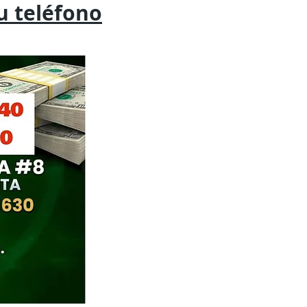
tu
teléfono