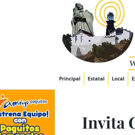
Principal
Estatal
Local
E
Invita 