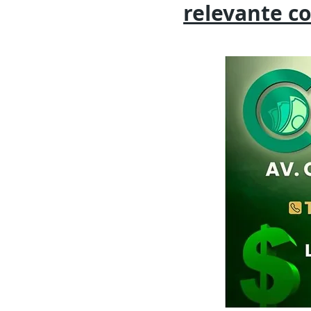
relevante
c