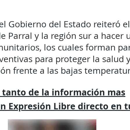
el Gobierno del Estado reiteró el
e Parral y la región sur a hacer 
unitarios, los cuales forman par
ventivas para proteger la salud y
ión frente a las bajas temperatur
 tanto de la
información mas
on
Expresión
Libre directo en 