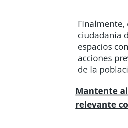
Finalmente, 
ciudadanía d
espacios com
acciones pre
de la poblac
Mantente al
relevante
c