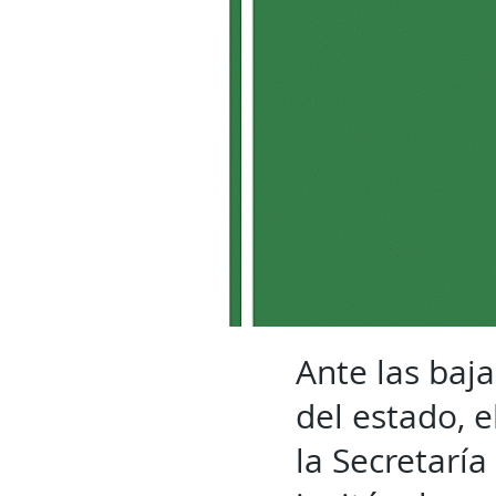
Ante las baja
del estado, 
la Secretarí