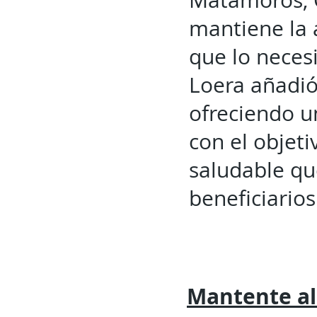
Matamoros, 
mantiene la 
que lo neces
Loera añadió 
ofreciendo 
con el objet
saludable que
beneficiarios
Mantente al