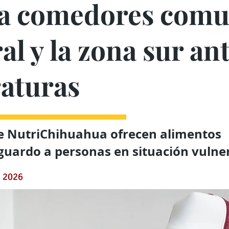
 a comedores comu
al y la zona sur an
aturas
de NutriChihuahua ofrecen alimentos
sguardo a personas en situación vulne
e 2026