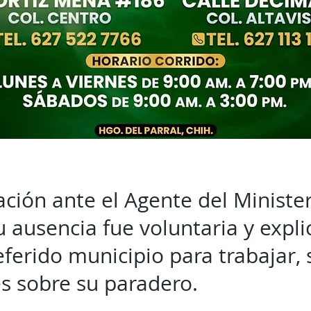
ación ante el Agente del Minister
u ausencia fue voluntaria y expli
referido municipio para trabajar, 
es sobre su paradero.