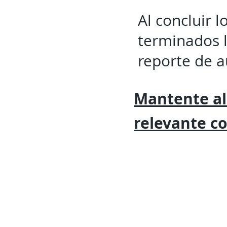
Al concluir l
terminados l
reporte de a
Mantente al
relevante
c