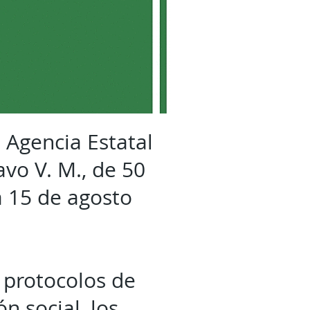
a Agencia Estatal
avo V. M., de 50
a 15 de agosto
 protocolos de
 social, los