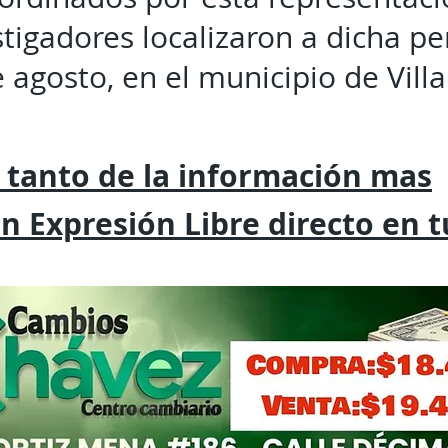
stigadores localizaron a dicha p
e agosto, en el municipio de Vil
 tanto de la
información mas
on
Expresión
Libre directo en 