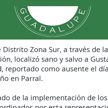
e Distrito Zona Sur, a través de l
ión, localizó sano y salvo a Gust
, reportado como ausente el dí
ño en Parral.
do de la implementación de los
rdinados por esta representación