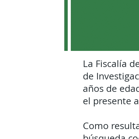
La Fiscalía d
de Investigac
años de edad
el presente a
Como resulta
búsqueda coo