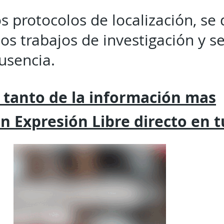
os protocolos de localización, se
os trabajos de investigación y se
usencia.
 tanto de la
información mas
on
Expresión
Libre directo en 