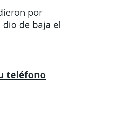
 dieron por
 dio de baja el
tu
teléfono