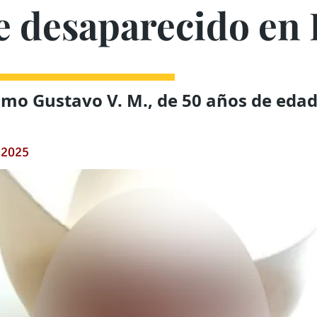
 desaparecido en 
omo Gustavo V. M., de 50 años de eda
 2025