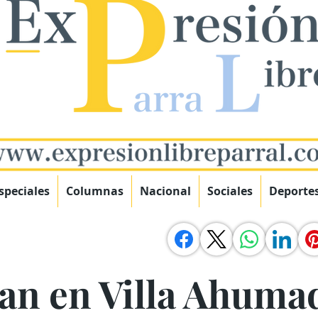
speciales
Columnas
Nacional
Sociales
Deporte
zan en Villa Ahuma