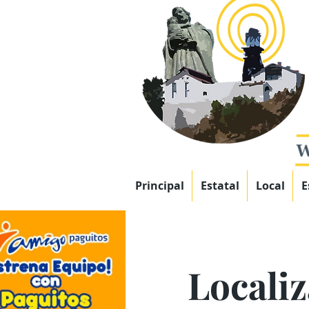
Principal
Estatal
Local
E
Locali