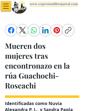
Mueren dos
mujeres tras
encontronazo en la
rúa Guachochi-
Roseachi
Identificadas como Nuvia
Alexandra P. L., y Sandra Paola