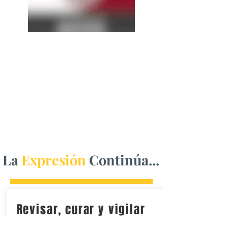
La
Expresión
Continúa...
Revisar, curar y vigilar
heridas es la mejor