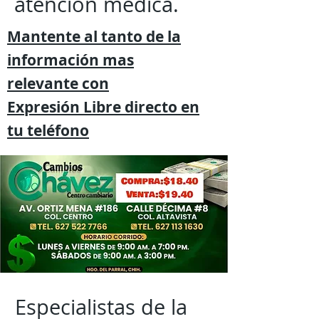
atención médica.
Mantente al tanto de la
información mas
relevante
con
Expresión
Libre directo en
tu
teléfono
Especialistas de la