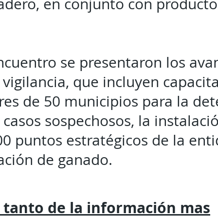
adero, en conjunto con producto
ncuentro se presentaron los ava
vigilancia, que incluyen capacit
res de 50 municipios para la det
casos sospechosos, la instalaci
0 puntos estratégicos de la entid
zación de ganado.
 tanto de la
información mas