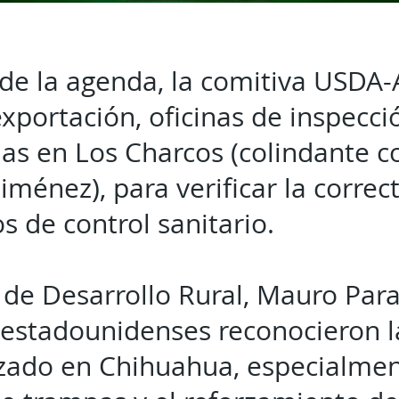
e la agenda, la comitiva USDA-
exportación, oficinas de inspecci
as en Los Charcos (colindante c
iménez), para verificar la correc
s de control sanitario.
o de Desarrollo Rural, Mauro Para
 estadounidenses reconocieron l
izado en Chihuahua, especialmen