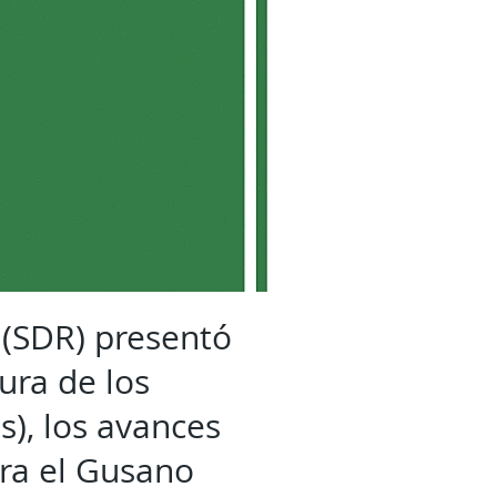
 (SDR) presentó
ura de los
s), los avances
tra el Gusano