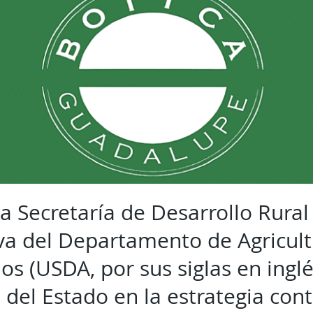
la Secretaría de Desarrollo Rural
va del Departamento de Agricult
s (USDA, por sus siglas en inglé
 del Estado en la estrategia con