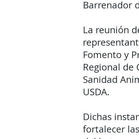
Barrenador 
La reunión de
representant
Fomento y Pr
Regional de 
Sanidad Anim
USDA.
Dichas insta
fortalecer la