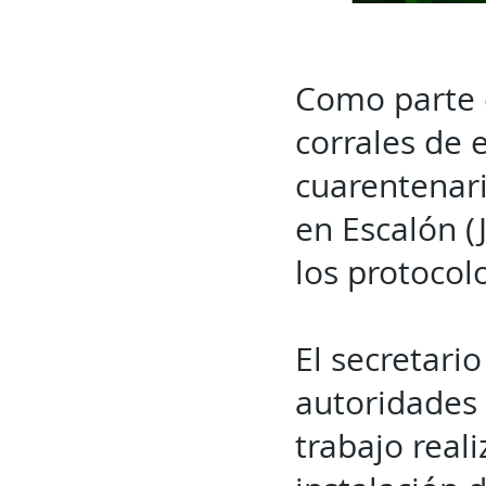
Como parte d
corrales de 
cuarentenari
en Escalón (J
los protocolo
El secretari
autoridades
trabajo real