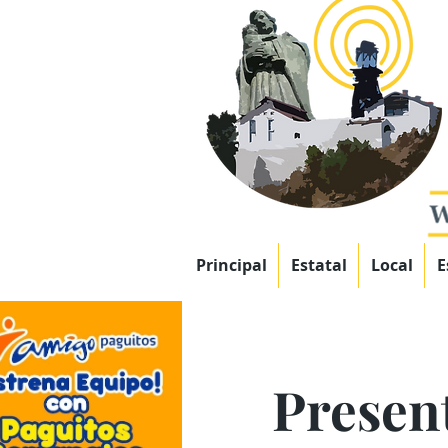
Principal
Estatal
Local
E
Presen