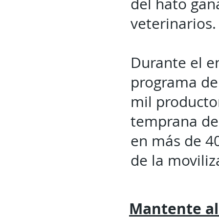
del hato gan
veterinarios.
Durante el e
programa de 
mil producto
temprana de 
en más de 40
de la movili
Mantente al