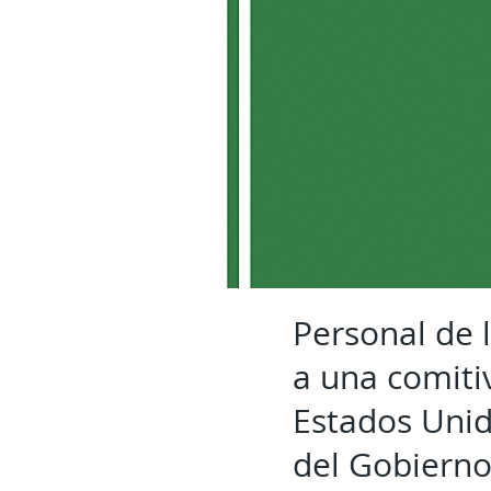
Personal de 
a una comiti
Estados Unido
del Gobierno