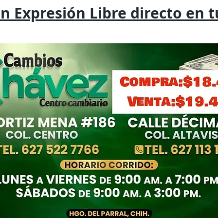
on
Expresión
Libre directo en 