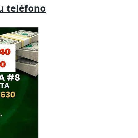
tu
teléfono