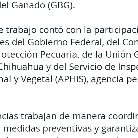
del Ganado (GBG).
 trabajo contó con la participac
es del Gobierno Federal, del Com
otección Pecuaria, de la Unión
Chihuahua y del Servicio de Insp
al y Vegetal (APHIS), agencia pe
ncias trabajan de manera coordi
s medidas preventivas y garantiz