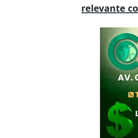
relevante
c