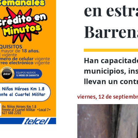
en estr
Barren
Han capacitado
municipios, in
llevan un cont
viernes, 12 de septiemb