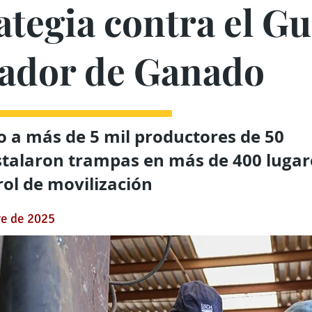
ategia contra el G
ador de Ganado
 a más de 5 mil productores de 50
stalaron trampas en más de 400 lugar
rol de movilización
re de 2025