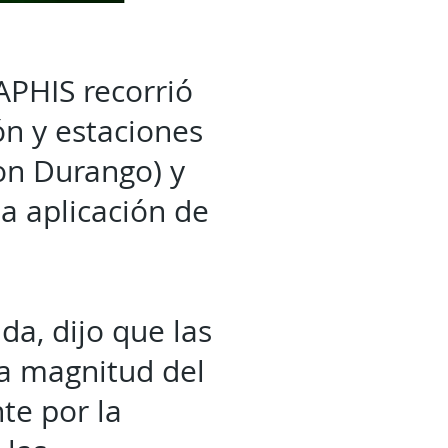
APHIS recorrió
ón y estaciones
on Durango) y
ta aplicación de
da, dijo que las
a magnitud del
te por la