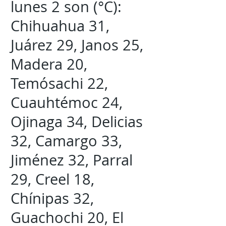
lunes 2 son (°C):
Chihuahua 31,
Juárez 29, Janos 25,
Madera 20,
Temósachi 22,
Cuauhtémoc 24,
Ojinaga 34, Delicias
32, Camargo 33,
Jiménez 32, Parral
29, Creel 18,
Chínipas 32,
Guachochi 20, El