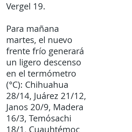
Vergel 19.
Para mañana
martes, el nuevo
frente frío generará
un ligero descenso
en el termómetro
(°C): Chihuahua
28/14, Juárez 21/12,
Janos 20/9, Madera
16/3, Temósachi
18/1, Cuauhtémoc