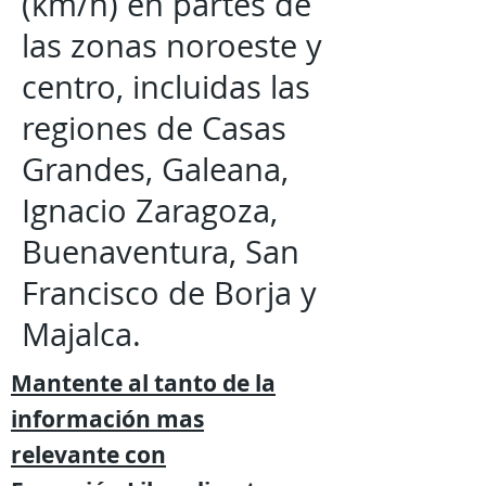
(km/h) en partes de
las zonas noroeste y
centro, incluidas las
regiones de Casas
Grandes, Galeana,
Ignacio Zaragoza,
Buenaventura, San
Francisco de Borja y
Majalca.
Mantente al tanto de la
información mas
relevante
con