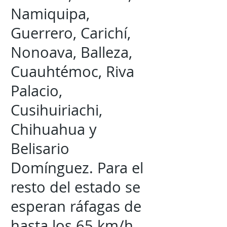
Namiquipa,
Guerrero, Carichí,
Nonoava, Balleza,
Cuauhtémoc, Riva
Palacio,
Cusihuiriachi,
Chihuahua y
Belisario
Domínguez. Para el
resto del estado se
esperan ráfagas de
hasta los 65 km/h.