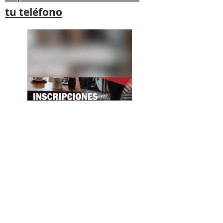
tu
teléfono