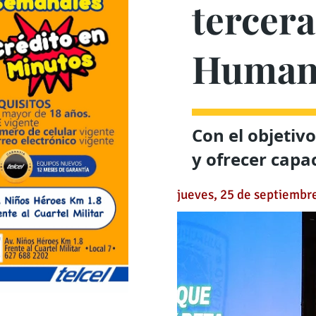
tercer
Human
Con el objetiv
y ofrecer capa
jueves, 25 de septiembr