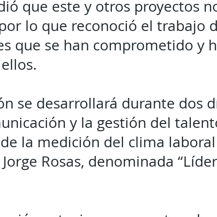
dió que este y otros proyectos n
 por lo que reconoció el trabajo d
es que se han comprometido y 
ellos.
n se desarrollará durante dos 
nicación y la gestión del talento
de la medición del clima laboral
 Jorge Rosas, denominada “Líder