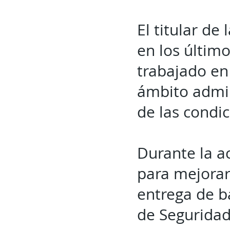
El titular de
en los últim
trabajado en
ámbito admin
de las condic
Durante la a
para mejorar
entrega de b
de Seguridad 