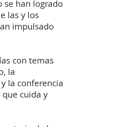
o se han logrado
e las y los
han impulsado
días con temas
, la
 y la conferencia
 que cuida y