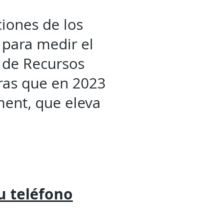
iones de los
 para medir el
a de Recursos
ras que en 2023
ent, que eleva
tu
teléfono