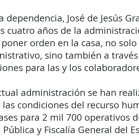
 la dependencia, José de Jesús Gra
os cuatro años de la administrac
 poner orden en la casa, no solo
istrativo, sino también a través
iones para las y los colaborador
ctual administración se han real
 las condiciones del recurso hu
ases para 2 mil 700 operativos de
Pública y Fiscalía General del E