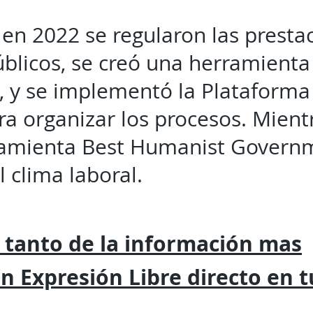
en 2022 se regularon las prestac
úblicos, se creó una herramienta
l, y se implementó la Plataform
 organizar los procesos. Mient
ramienta Best Humanist Governm
l clima laboral.
 tanto de la
información mas
on
Expresión
Libre directo en 