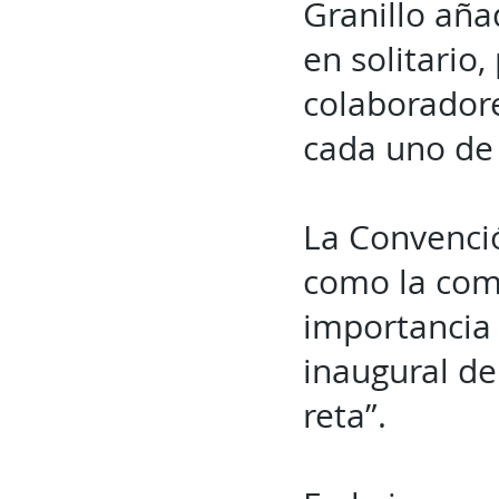
Granillo aña
en solitario,
colaborador
cada uno de 
La Convenció
como la comu
importancia 
inaugural de
reta”.