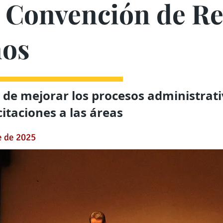
a Convención de R
os
o de mejorar los procesos administrat
citaciones a las áreas
e de 2025