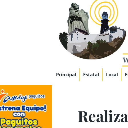
Principal
Estatal
Local
E
Realiza