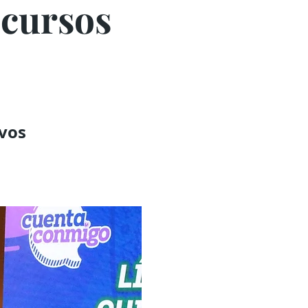
ecursos
ivos