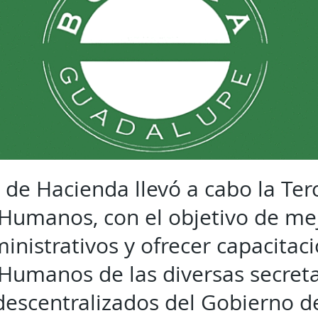
a de Hacienda llevó a cabo la Te
Humanos, con el objetivo de mej
nistrativos y ofrecer capacitaci
Humanos de las diversas secreta
escentralizados del Gobierno de