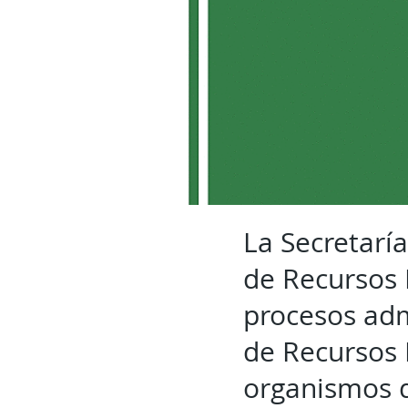
La Secretarí
de Recursos 
procesos admi
de Recursos 
organismos d