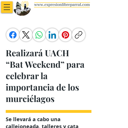
Realizará UACH
“Bat Weekend” para
celebrar la
importancia de los
murciélagos
Se llevará a cabo una
callejoneada, talleres y cata