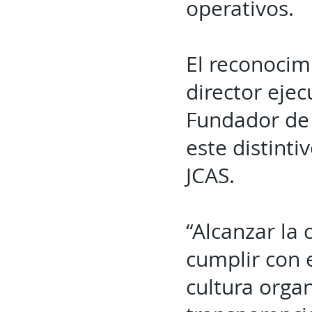
operativos.
El reconocim
director eje
Fundador de 
este distinti
JCAS.
“Alcanzar la 
cumplir con 
cultura organ