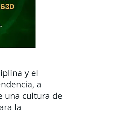
iplina y el
ndencia, a
e una cultura de
ara la