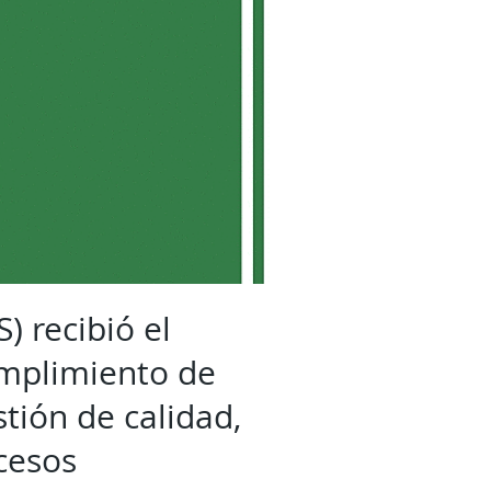
) recibió el
umplimiento de
tión de calidad,
ocesos