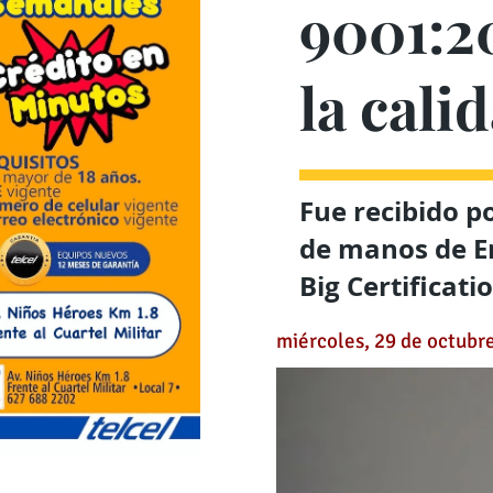
9001:2
la cali
Fue recibido p
de manos de E
Big Certificati
miércoles, 29 de octubr