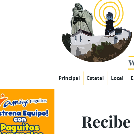
Principal
Estatal
Local
E
Recibe 