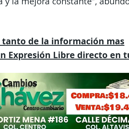
a y la mejora constante”, abundó
 tanto de la
información mas
on
Expresión
Libre directo en 