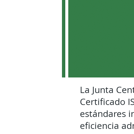
La Junta Cen
Certificado 
estándares i
eficiencia a