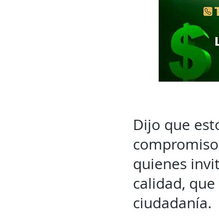
Dijo que esto
compromiso 
quienes invi
calidad, que 
ciudadanía.