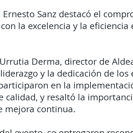
, Ernesto Sanz destacó el comp
 con la excelencia y la eficiencia
rrutia Derma, director de Aldea
 liderazgo y la dedicación de los
participaron en la implementaci
e calidad, y resaltó la importan
e mejora continua.
del evento, se entregaron recon