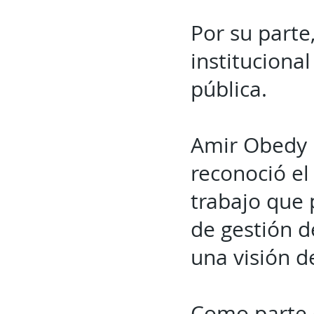
Por su parte
institucional
pública.
Amir Obedy U
reconoció el
trabajo que 
de gestión d
una visión d
Como parte 