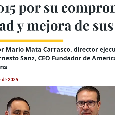
015 por su compro
dad y mejora de su
or Mario Mata Carrasco, director ejecu
rnesto Sanz, CEO Fundador de Americ
ons
e de 2025