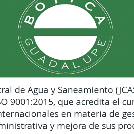
tral de Agua y Saneamiento (JCAS
ISO 9001:2015, que acredita el c
nternacionales en materia de ges
dministrativa y mejora de sus pr