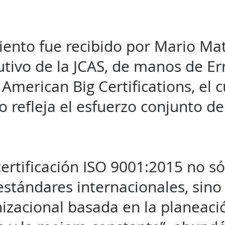
iento fue recibido por Mario Ma
cutivo de la JCAS, de manos de E
American Big Certifications, el 
vo refleja el esfuerzo conjunto de
certificación ISO 9001:2015 no sól
estándares internacionales, sino
izacional basada en la planeació