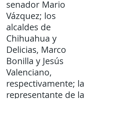
senador Mario
Vázquez; los
alcaldes de
Chihuahua y
Delicias, Marco
Bonilla y Jesús
Valenciano,
respectivamente; la
representante de la
FAO en México, Lina
Pohl Alfaro; el
secretario de