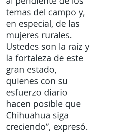
al pendiente de los
temas del campo y,
en especial, de las
mujeres rurales.
Ustedes son la raíz y
la fortaleza de este
gran estado,
quienes con su
esfuerzo diario
hacen posible que
Chihuahua siga
creciendo”, expresó.