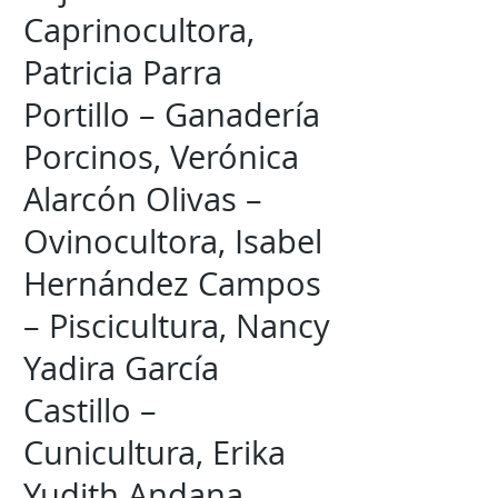
Caprinocultora,
Patricia Parra
Portillo – Ganadería
Porcinos, Verónica
Alarcón Olivas –
Ovinocultora, Isabel
Hernández Campos
– Piscicultura, Nancy
Yadira García
Castillo –
Cunicultura, Erika
Yudith Andana