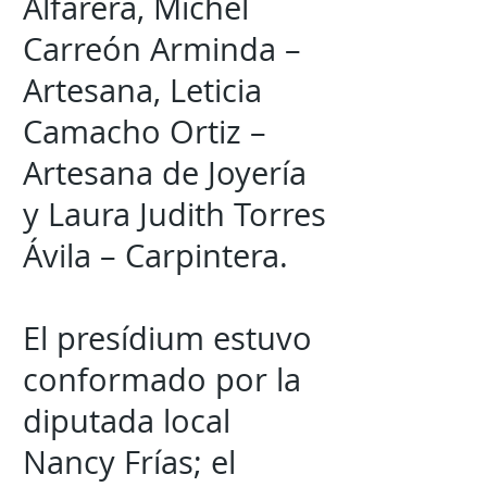
Alfarera, Michel
Carreón Arminda –
Artesana, Leticia
Camacho Ortiz –
Artesana de Joyería
y Laura Judith Torres
Ávila – Carpintera.
El presídium estuvo
conformado por la
diputada local
Nancy Frías; el