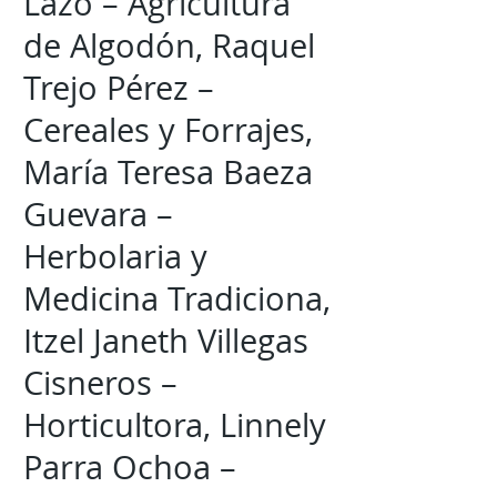
Lazo – Agricultura
de Algodón, Raquel
Trejo Pérez –
Cereales y Forrajes,
María Teresa Baeza
Guevara –
Herbolaria y
Medicina Tradiciona,
Itzel Janeth Villegas
Cisneros –
Horticultora, Linnely
Parra Ochoa –