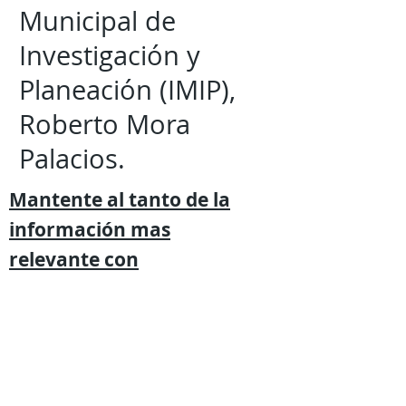
Municipal de
Investigación y
Planeación (IMIP),
Roberto Mora
Palacios.
Mantente al tanto de la
información mas
relevante
con
Expresión
Libre directo en
tu
teléfono