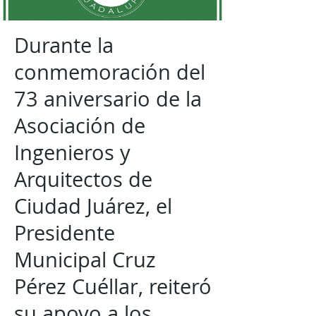
Durante la
conmemoración del
73 aniversario de la
Asociación de
Ingenieros y
Arquitectos de
Ciudad Juárez, el
Presidente
Municipal Cruz
Pérez Cuéllar, reiteró
su apoyo a los