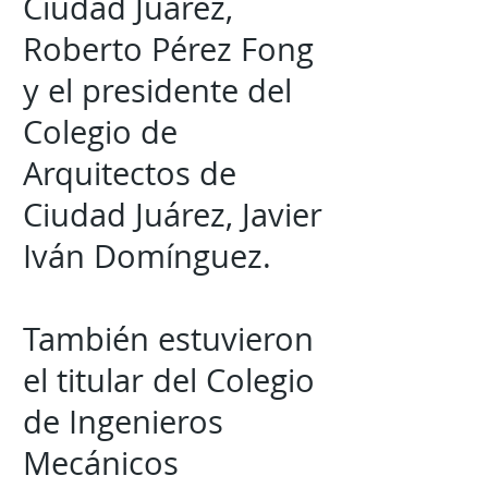
Ciudad Juárez,
Roberto Pérez Fong
y el presidente del
Colegio de
Arquitectos de
Ciudad Juárez, Javier
Iván Domínguez.
También estuvieron
el titular del Colegio
de Ingenieros
Mecánicos