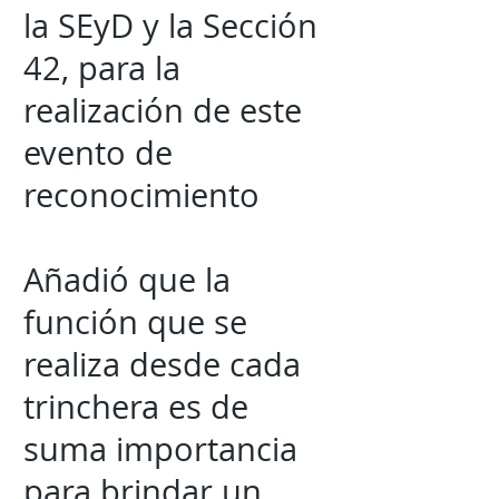
la SEyD y la Sección
42, para la
realización de este
evento de
reconocimiento
Añadió que la
función que se
realiza desde cada
trinchera es de
suma importancia
para brindar un