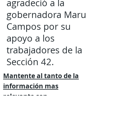
agradeció a la
gobernadora Maru
Campos por su
apoyo a los
trabajadores de la
Sección 42.
Mantente al tanto de la
información mas
relevante
con
Expresión
Libre directo en
tu
teléfono