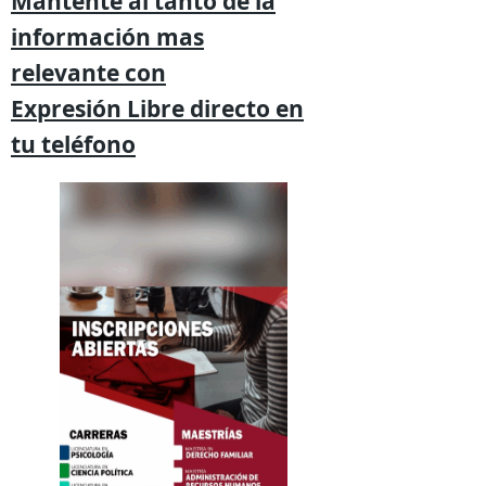
Mantente al tanto de la
información mas
relevante
con
Expresión
Libre directo en
tu
teléfono