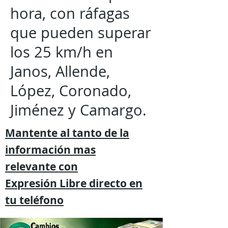
hora, con ráfagas
que pueden superar
los 25 km/h en
Janos, Allende,
López, Coronado,
Jiménez y Camargo.
Mantente al tanto de la
información mas
relevante
con
Expresión
Libre directo en
tu
teléfono