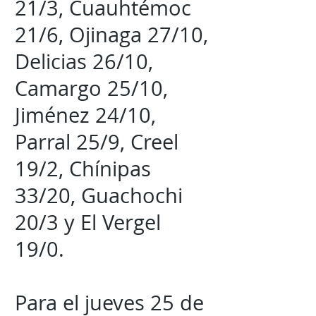
21/3, Cuauhtémoc
21/6, Ojinaga 27/10,
Delicias 26/10,
Camargo 25/10,
Jiménez 24/10,
Parral 25/9, Creel
19/2, Chínipas
33/20, Guachochi
20/3 y El Vergel
19/0.
Para el jueves 25 de