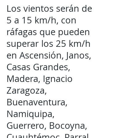
Los vientos serán de
5 a 15 km/h, con
ráfagas que pueden
superar los 25 km/h
en Ascensión, Janos,
Casas Grandes,
Madera, Ignacio
Zaragoza,
Buenaventura,
Namiquipa,
Guerrero, Bocoyna,
Cuauhtémoc, Parral,