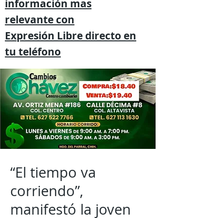
información mas
relevante
con
Expresión
Libre directo en
tu
teléfono
“El tiempo va
corriendo”,
manifestó la joven