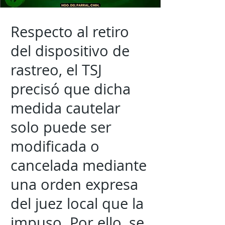
Respecto al retiro
del dispositivo de
rastreo, el TSJ
precisó que dicha
medida cautelar
solo puede ser
modificada o
cancelada mediante
una orden expresa
del juez local que la
impuso. Por ello, se