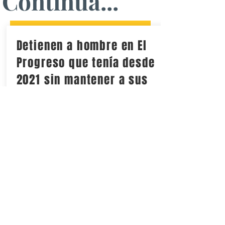
Continua...
Detienen a hombre en El
Progreso que tenía desde
2021 sin mantener a sus
dos hijos
Jesús R. A., de 47 años de edad, ya se
encuentra a disposición de la justicia