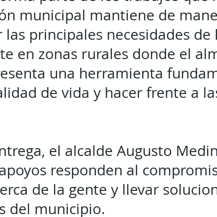
ión municipal mantiene de man
 las principales necesidades de l
te en zonas rurales donde el a
resenta una herramienta fundam
alidad de vida y hacer frente a 
ntrega, el alcalde Augusto Medi
e apoyos responden al compromis
rca de la gente y llevar solucion
 del municipio.