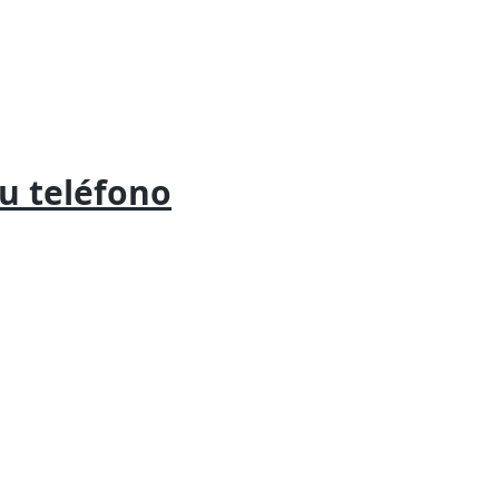
tu
teléfono