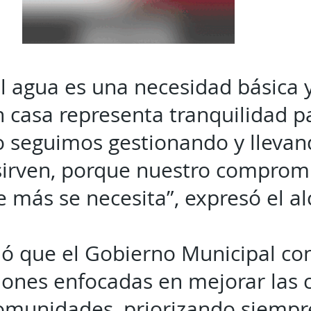
 agua es una necesidad básica 
n casa representa tranquilidad 
so seguimos gestionando y lleva
irven, porque nuestro compromi
 más se necesita”, expresó el al
ó que el Gobierno Municipal co
ones enfocadas en mejorar las 
comunidades, priorizando siempre