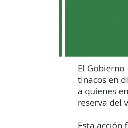
El Gobierno 
tinacos en 
a quienes e
reserva del v
Esta acción 