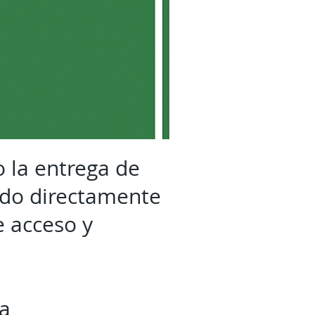
o la entrega de
ndo directamente
 acceso y
la