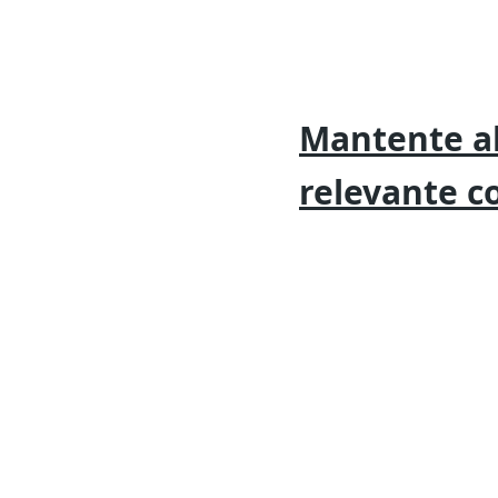
Mantente al
relevante
c