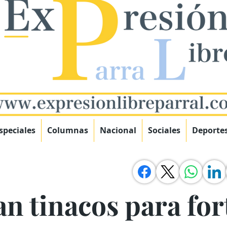
speciales
Columnas
Nacional
Sociales
Deporte
n tinacos para fort