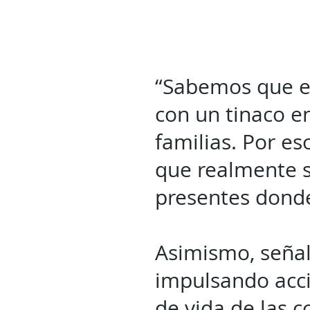
“Sabemos que el
con un tinaco e
familias. Por e
que realmente s
presentes donde
Asimismo, señal
impulsando acci
de vida de las 