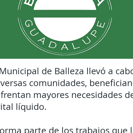
Municipal de Balleza llevó a cab
diversas comunidades, beneficia
nfrentan mayores necesidades de
ital líquido.
forma parte de los trabajos que 