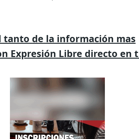
 tanto de la
información mas
on
Expresión
Libre directo en 