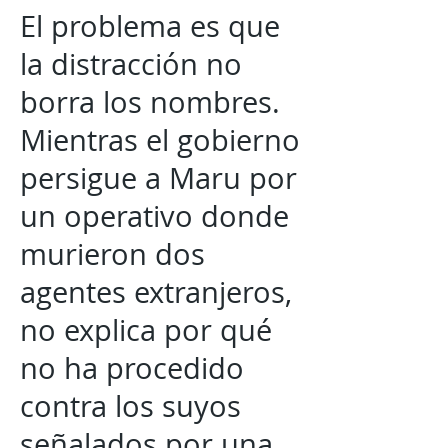
El problema es que
la distracción no
borra los nombres.
Mientras el gobierno
persigue a Maru por
un operativo donde
murieron dos
agentes extranjeros,
no explica por qué
no ha procedido
contra los suyos
señalados por una