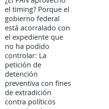
¿El PAN aprovechó
el timing? Porque el
gobierno federal
está acorralado con
el expediente que
no ha podido
controlar: La
petición de
detención
preventiva con fines
de extradición
contra políticos