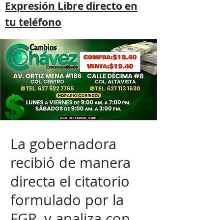
Expresión
Libre directo en
tu
teléfono
La gobernadora
recibió de manera
directa el citatorio
formulado por la
FGR, y analiza con